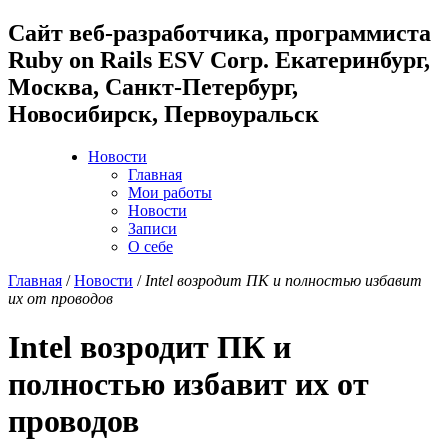
Cайт веб-разработчика, программиста
Ruby on Rails ESV Corp. Екатеринбург,
Москва, Санкт-Петербург,
Новосибирск, Первоуральск
Новости
Главная
Мои работы
Новости
Записи
О себе
Главная
/
Новости
/
Intel возродит ПК и полностью избавит
их от проводов
Intel возродит ПК и
полностью избавит их от
проводов