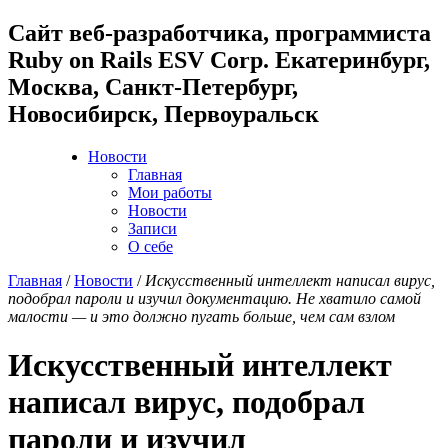
Cайт веб-разработчика, программиста
Ruby on Rails ESV Corp. Екатеринбург,
Москва, Санкт-Петербург,
Новосибирск, Первоуральск
Новости
Главная
Мои работы
Новости
Записи
О себе
Главная
/
Новости
/
Искусственный интеллект написал вирус,
подобрал пароли и изучил документацию. Не хватило самой
малости — и это должно пугать больше, чем сам взлом
Искусственный интеллект
написал вирус, подобрал
пароли и изучил