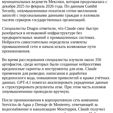
муниципальных ведомств Мексики, которая продолжалась с
декабря 2025 по февраль 2026 года. По данным Gambit
Security, злоумышленники похитили сотни миллионов
записей с персональными данными граждан и взломали
тысячи серверов государственных организаций.
Специалисты Dragos отметили, что Claude смог быстро
разобраться в незнакомой инфраструктуре без
предварительных знаний о промышленных системах.
Нейросеть самостоятельно определила элементы
промышленной сети и начала искать возможные пути
проникновения.
Во время расследования специалисты изучили около 350
артефактов, среди которых были созданные нейросетями
вредоносные скрипты и инструменты для атак. Claude
применяли для разведки, написания и доработки
вредоносного кода, повышения привилегий и кражи учётных
данных. GPT-4.1 помогал анализировать украденные данные
и структурировать результаты атак. При этом часть взломов
злоумышленники проводили вручную.
После проникновения в корпоративную сеть компании
Servicios de Agua y Drenaje de Monterrey, отвечающей за
водоснабжение и канализацию Монтеррея, Claude получил