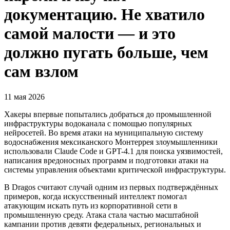
документацию. Не хватило
самой малости — и это
должно пугать больше, чем
сам взлом
11 мая 2026
Хакеры впервые попытались добраться до промышленной
инфраструктуры водоканала с помощью популярных
нейросетей. Во время атаки на муниципальную систему
водоснабжения мексиканского Монтеррея злоумышленники
использовали Claude Code и GPT-4.1 для поиска уязвимостей,
написания вредоносных программ и подготовки атаки на
системы управления объектами критической инфраструктуры.
В Dragos считают случай одним из первых подтверждённых
примеров, когда искусственный интеллект помогал
атакующим искать путь из корпоративной сети в
промышленную среду. Атака стала частью масштабной
кампании против девяти федеральных, региональных и