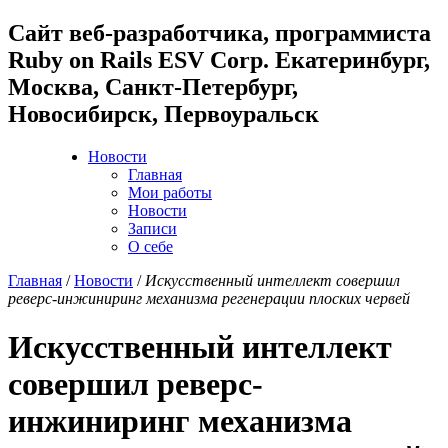
Cайт веб-разработчика, программиста
Ruby on Rails ESV Corp. Екатеринбург,
Москва, Санкт-Петербург,
Новосибирск, Первоуральск
Новости
Главная
Мои работы
Новости
Записи
О себе
Главная
/
Новости
/
Искусственный интеллект совершил
реверс-инжиниринг механизма регенерации плоских червей
Искусственный интеллект
совершил реверс-
инжиниринг механизма