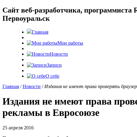
Cайт веб-разработчика, программиста R
Первоуральск
Главная
Мои работы
Новости
Записи
О себе
Главная
/
Новости
/
Издания не имеют права проверять браузер
Издания не имеют права пров
рекламы в Евросоюзе
25 апреля 2016