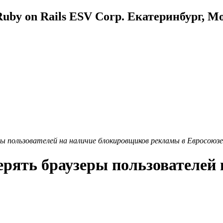
uby on Rails ESV Corp. Екатеринбург, М
ы пользователей на наличие блокировщиков рекламы в Евросоюзе
ерять браузеры пользователей