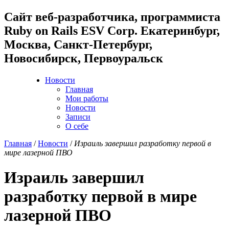
Cайт веб-разработчика, программиста
Ruby on Rails ESV Corp. Екатеринбург,
Москва, Санкт-Петербург,
Новосибирск, Первоуральск
Новости
Главная
Мои работы
Новости
Записи
О себе
Главная
/
Новости
/
Израиль завершил разработку первой в
мире лазерной ПВО
Израиль завершил
разработку первой в мире
лазерной ПВО