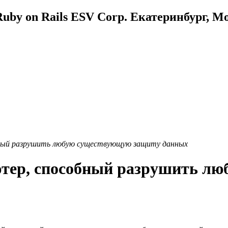
uby on Rails ESV Corp. Екатеринбург, М
ный разрушить любую существующую защиту данных
тер, способный разрушить л