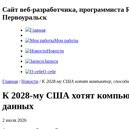
Cайт веб-разработчика, программиста R
Первоуральск
Главная
Мои работы
Новости
Записи
О себе
Главная
/
Новости
/
К 2028-му США хотят компьютер, способ
К 2028-му США хотят компью
данных
2 июля 2026