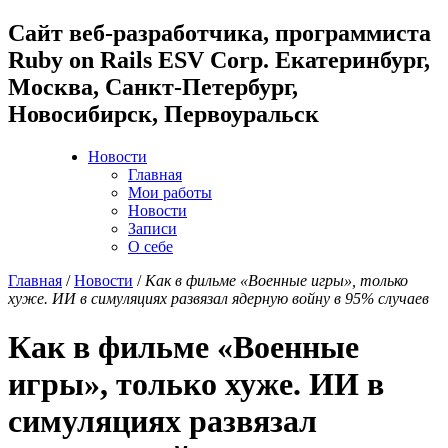
Cайт веб-разработчика, программиста
Ruby on Rails ESV Corp. Екатеринбург,
Москва, Санкт-Петербург,
Новосибирск, Первоуральск
Новости
Главная
Мои работы
Новости
Записи
О себе
Главная
/
Новости
/
Как в фильме «Военные игры», только
хуже. ИИ в симуляциях развязал ядерную войну в 95% случаев
Как в фильме «Военные
игры», только хуже. ИИ в
симуляциях развязал