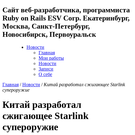
Cайт веб-разработчика, программиста
Ruby on Rails ESV Corp. Екатеринбург,
Москва, Санкт-Петербург,
Новосибирск, Первоуральск
Новости
Главная
Мои работы
Новости
Записи
О себе
Главная
/
Новости
/
Китай разработал сжигающее Starlink
супероружие
Китай разработал
сжигающее Starlink
супероружие