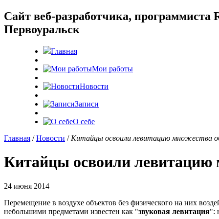
Cайт веб-разработчика, программиста R
Первоуральск
Главная
Мои работы
Новости
Записи
О себе
Главная
/
Новости
/
Китайцы освоили левитацию множества о
Китайцы освоили левитацию 
24 июня 2014
Перемещение в воздухе объектов без физического на них возд
небольшими предметами известен как "
звуковая левитация
":