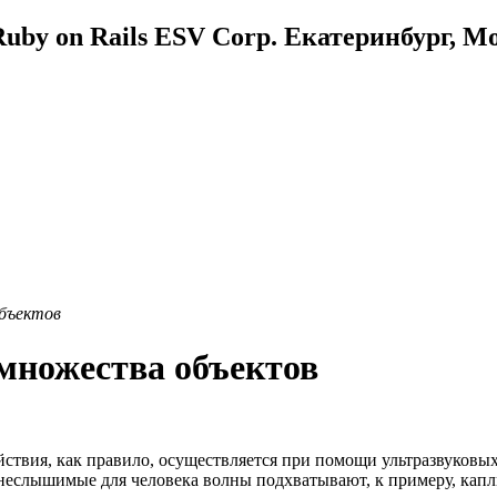
uby on Rails ESV Corp. Екатеринбург, М
бъектов
множества объектов
ействия, как правило, осуществляется при помощи ультразвуков
 неслышимые для человека волны подхватывают, к примеру, кап