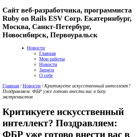
Cайт веб-разработчика, программиста
Ruby on Rails ESV Corp. Екатеринбург,
Москва, Санкт-Петербург,
Новосибирск, Первоуральск
Новости
Главная
Мои работы
Новости
Записи
О себе
Главная
/
Новости
/
Критикуете искусственный интеллект?
Поздравляем: ФБР уже готово внести вас в базу
экстремистов
Критикуете искусственный
интеллект? Поздравляем:
ФБР уже готово внести вас в