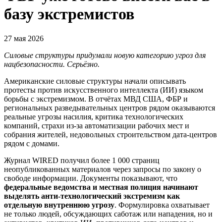
базу экстремистов
27 мая 2026
Силовые структуры придумали новую категорию угроз для
нацбезопасности. Серьёзно.
Американские силовые структуры начали описывать
протесты против искусственного интеллекта (ИИ) языком
борьбы с экстремизмом. В отчётах МВД США, ФБР и
региональных разведывательных центров рядом оказываются
реальные угрозы насилия, критика технологических
компаний, страхи из-за автоматизации рабочих мест и
собрания жителей, недовольных строительством дата-центров
рядом с домами.
Журнал WIRED получил более 1 000 страниц
неопубликованных материалов через запросы по закону о
свободе информации. Документы показывают, что
федеральные ведомства и местная полиция начинают
выделять анти-технологический экстремизм как
отдельную внутреннюю угрозу
. Формулировка охватывает
не только людей, обсуждающих саботаж или нападения, но и