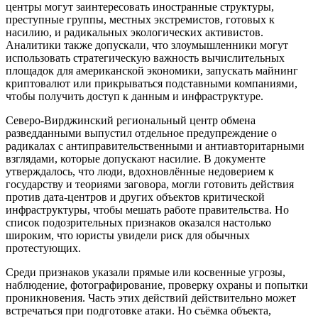
центры могут заинтересовать иностранные структуры,
преступные группы, местных экстремистов, готовых к
насилию, и радикальных экологических активистов.
Аналитики также допускали, что злоумышленники могут
использовать стратегическую важность вычислительных
площадок для американской экономики, запускать майнинг
криптовалют или прикрываться подставными компаниями,
чтобы получить доступ к данным и инфраструктуре.
Северо-Вирджинский региональный центр обмена
разведданными выпустил отдельное предупреждение о
радикалах с антиправительственными и антиавторитарными
взглядами, которые допускают насилие. В документе
утверждалось, что люди, вдохновлённые недоверием к
государству и теориями заговора, могли готовить действия
против дата-центров и других объектов критической
инфраструктуры, чтобы мешать работе правительства. Но
список подозрительных признаков оказался настолько
широким, что юристы увидели риск для обычных
протестующих.
Среди признаков указали прямые или косвенные угрозы,
наблюдение, фотографирование, проверку охраны и попытки
проникновения. Часть этих действий действительно может
встречаться при подготовке атаки. Но съёмка объекта,