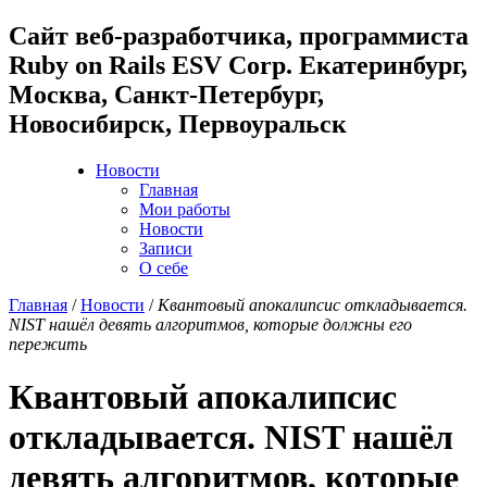
Cайт веб-разработчика, программиста
Ruby on Rails ESV Corp. Екатеринбург,
Москва, Санкт-Петербург,
Новосибирск, Первоуральск
Новости
Главная
Мои работы
Новости
Записи
О себе
Главная
/
Новости
/
Квантовый апокалипсис откладывается.
NIST нашёл девять алгоритмов, которые должны его
пережить
Квантовый апокалипсис
откладывается. NIST нашёл
девять алгоритмов, которые