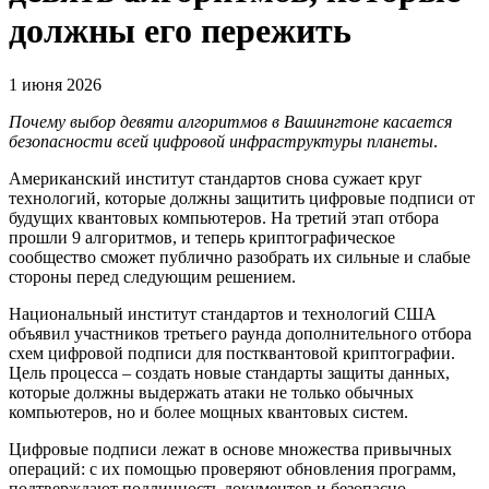
должны его пережить
1 июня 2026
Почему выбор девяти алгоритмов в Вашингтоне касается
безопасности всей цифровой инфраструктуры планеты
.
Американский институт стандартов снова сужает круг
технологий, которые должны защитить цифровые подписи от
будущих квантовых компьютеров. На третий этап отбора
прошли 9 алгоритмов, и теперь криптографическое
сообщество сможет публично разобрать их сильные и слабые
стороны перед следующим решением.
Национальный институт стандартов и технологий США
объявил участников третьего раунда дополнительного отбора
схем цифровой подписи для постквантовой криптографии.
Цель процесса – создать новые стандарты защиты данных,
которые должны выдержать атаки не только обычных
компьютеров, но и более мощных квантовых систем.
Цифровые подписи лежат в основе множества привычных
операций: с их помощью проверяют обновления программ,
подтверждают подлинность документов и безопасно