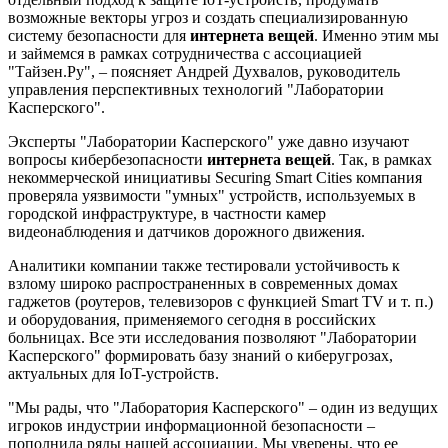
возможные векторы угроз и создать специализированную
систему безопасности для
интернета вещей
. Именно этим мы
и займемся в рамках сотрудничества с ассоциацией
"Тайзен.Ру", – поясняет Андрей Духвалов, руководитель
управления перспективных технологий "Лаборатории
Касперского".
Эксперты "Лаборатории Касперского" уже давно изучают
вопросы кибербезопасности
интернета вещей
. Так, в рамках
некоммерческой инициативы Securing Smart Cities компания
проверяла уязвимости "умных" устройств, используемых в
городской инфраструктуре, в частности камер
видеонаблюдения и датчиков дорожного движения.
Аналитики компании также тестировали устойчивость к
взлому широко распространенных в современных домах
гаджетов (роутеров, телевизоров с функцией Smart TV и т. п.)
и оборудования, применяемого сегодня в российских
больницах. Все эти исследования позволяют "Лаборатории
Касперского" формировать базу знаний о киберугрозах,
актуальных для IoT-устройств.
"Мы рады, что "Лаборатория Касперского" – один из ведущих
игроков индустрии информационной безопасности –
пополнила ряды нашей ассоциации. Мы уверены, что ее