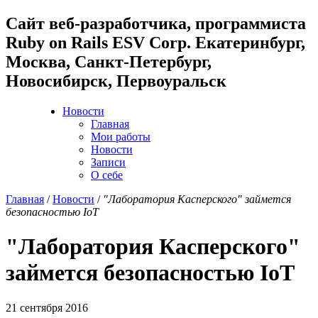
Cайт веб-разработчика, программиста
Ruby on Rails ESV Corp. Екатеринбург,
Москва, Санкт-Петербург,
Новосибирск, Первоуральск
Новости
Главная
Мои работы
Новости
Записи
О себе
Главная
/
Новости
/
"Лаборатория Касперского" займется
безопасностью IoT
"Лаборатория Касперского"
займется безопасностью IoT
21 сентября 2016