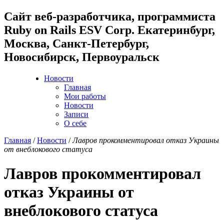
Cайт веб-разработчика, программиста
Ruby on Rails ESV Corp. Екатеринбург,
Москва, Санкт-Петербург,
Новосибирск, Первоуральск
Новости
Главная
Мои работы
Новости
Записи
О себе
Главная
/
Новости
/
Лавров прокомментировал отказ Украины
от внеблокового статуса
Лавров прокомментировал
отказ Украины от
внеблокового статуса