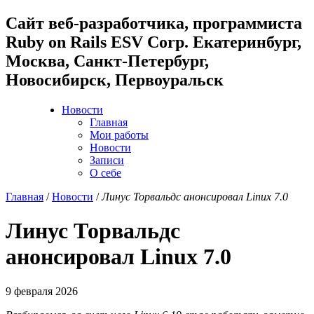
Cайт веб-разработчика, программиста
Ruby on Rails ESV Corp. Екатеринбург,
Москва, Санкт-Петербург,
Новосибирск, Первоуральск
Новости
Главная
Мои работы
Новости
Записи
О себе
Главная
/
Новости
/
Линус Торвальдс анонсировал Linux 7.0
Линус Торвальдс
анонсировал Linux 7.0
9 февраля 2026