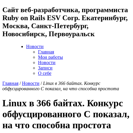
Cайт веб-разработчика, программиста
Ruby on Rails ESV Corp. Екатеринбург,
Москва, Санкт-Петербург,
Новосибирск, Первоуральск
Новости
Главная
Мои работы
Новости
Записи
О себе
Главная
/
Новости
/
Linux в 366 байтах. Конкурс
обфусцированного C показал, на что способна простота
Linux в 366 байтах. Конкурс
обфусцированного C показал,
на что способна простота