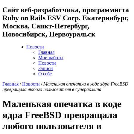
Cайт веб-разработчика, программиста
Ruby on Rails ESV Corp. Екатеринбург,
Москва, Санкт-Петербург,
Новосибирск, Первоуральск
Новости
Главная
Мои работы
Новости
Записи
О себе
Главная
/
Новости
/
Маленькая опечатка в коде ядра FreeBSD
превращала любого пользователя в суперадмина
Маленькая опечатка в коде
ядра FreeBSD превращала
любого пользователя в