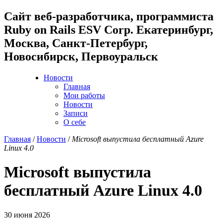
Cайт веб-разработчика, программиста
Ruby on Rails ESV Corp. Екатеринбург,
Москва, Санкт-Петербург,
Новосибирск, Первоуральск
Новости
Главная
Мои работы
Новости
Записи
О себе
Главная
/
Новости
/
Microsoft выпустила бесплатный Azure
Linux 4.0
Microsoft выпустила
бесплатный Azure Linux 4.0
30 июня 2026