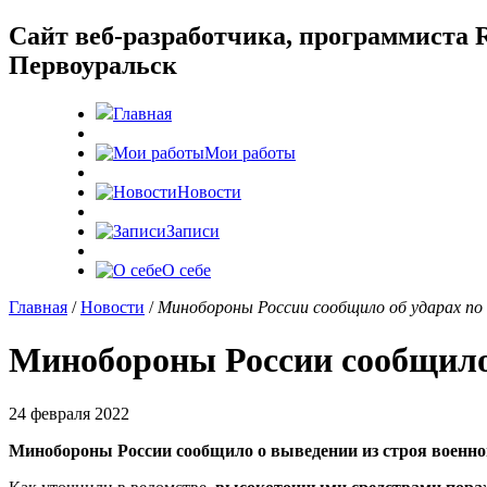
Cайт веб-разработчика, программиста R
Первоуральск
Главная
Мои работы
Новости
Записи
О себе
Главная
/
Новости
/
Минобороны России сообщило об ударах п
Минобороны России сообщило
24 февраля 2022
Минобороны России сообщило о выведении из строя военн