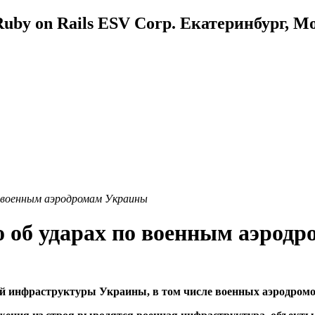
uby on Rails ESV Corp. Екатеринбург, М
о военным аэродромам Украины
 об ударах по военным аэрод
ой инфраструктуры Украины, в том числе военных аэродром