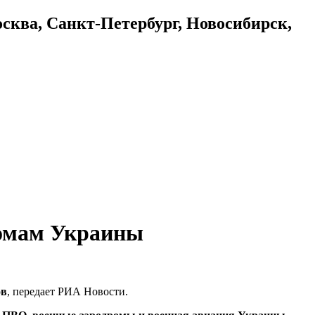
осква, Санкт-Петербург, Новосибирск,
ромам Украины
ов
, передает РИА Новости.