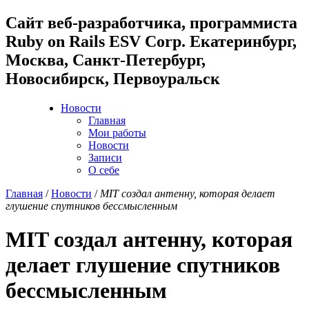
Cайт веб-разработчика, программиста
Ruby on Rails ESV Corp. Екатеринбург,
Москва, Санкт-Петербург,
Новосибирск, Первоуральск
Новости
Главная
Мои работы
Новости
Записи
О себе
Главная
/
Новости
/
MIT создал антенну, которая делает
глушение спутников бессмысленным
MIT создал антенну, которая
делает глушение спутников
бессмысленным