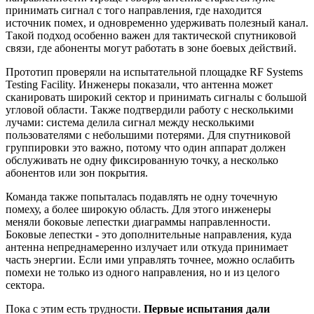
принимать сигнал с того направления, где находится
источник помех, и одновременно удерживать полезный канал.
Такой подход особенно важен для тактической спутниковой
связи, где абоненты могут работать в зоне боевых действий.
Прототип проверяли на испытательной площадке RF Systems
Testing Facility. Инженеры показали, что антенна может
сканировать широкий сектор и принимать сигналы с большой
угловой области. Также подтвердили работу с несколькими
лучами: система делила сигнал между несколькими
пользователями с небольшими потерями. Для спутниковой
группировки это важно, потому что один аппарат должен
обслуживать не одну фиксированную точку, а несколько
абонентов или зон покрытия.
Команда также попыталась подавлять не одну точечную
помеху, а более широкую область. Для этого инженеры
меняли боковые лепестки диаграммы направленности.
Боковые лепестки - это дополнительные направления, куда
антенна непреднамеренно излучает или откуда принимает
часть энергии. Если ими управлять точнее, можно ослабить
помехи не только из одного направления, но и из целого
сектора.
Пока с этим есть трудности.
Первые испытания дали