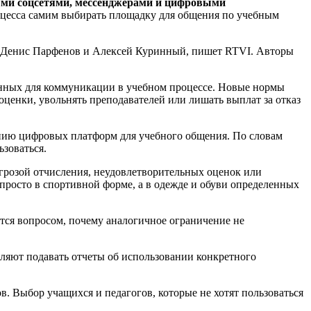
ными соцсетями, мессенджерами и цифровыми
роцесса самим выбирать площадку для общения по учебным
, Денис Парфенов и Алексей Куринный, пишет RTVI. Авторы
ченных для коммуникации в учебном процессе. Новые нормы
оценки, увольнять преподавателей или лишать выплат за отказ
анию цифровых платформ для учебного общения. По словам
ьзоваться.
грозой отчисления, неудовлетворительных оценок или
просто в спортивной форме, а в одежде и обуви определенных
тся вопросом, почему аналогичное ограничение не
вляют подавать отчеты об использовании конкретного
в. Выбор учащихся и педагогов, которые не хотят пользоваться