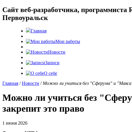
Cайт веб-разработчика, программиста R
Первоуральск
Главная
Мои работы
Новости
Записи
О себе
Главная
/
Новости
/
Можно ли учиться без "Сферума" и "Макс
Можно ли учиться без "Сфер
закрепит это право
1 июня 2026