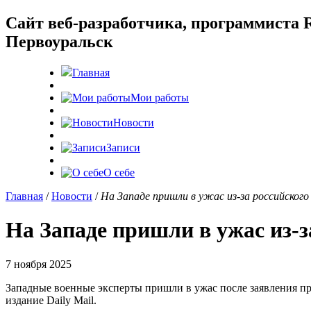
Cайт веб-разработчика, программиста R
Первоуральск
Главная
Мои работы
Новости
Записи
О себе
Главная
/
Новости
/
На Западе пришли в ужас из-за российског
На Западе пришли в ужас из-з
7 ноября 2025
Западные военные эксперты пришли в ужас после заявления п
издание Daily Mail.