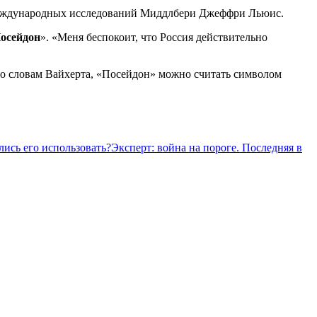
международных исследований Миддлбери Джеффри Льюис.
осейдон
». «Меня беспокоит, что Россия действительно
 По словам Вайхерта, «Посейдон» можно считать символом
лись его использовать?
Эксперт: война на пороге. Последняя в