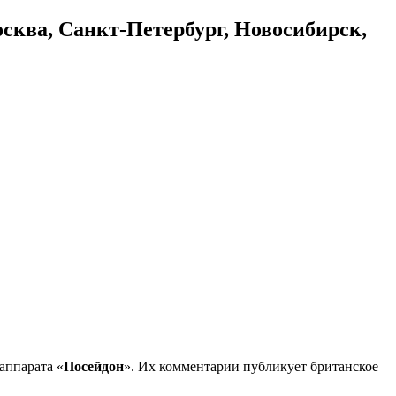
осква, Санкт-Петербург, Новосибирск,
аппарата «
Посейдон
». Их комментарии публикует британское