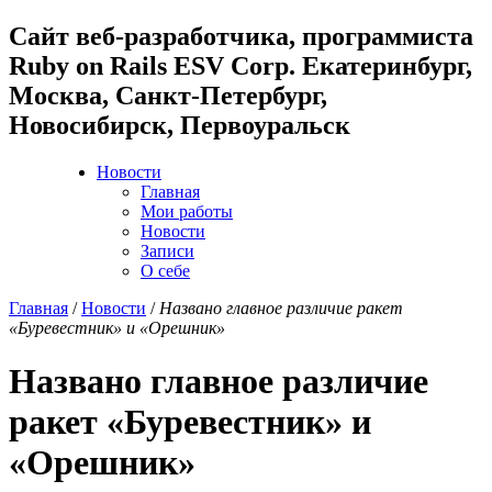
Cайт веб-разработчика, программиста
Ruby on Rails ESV Corp. Екатеринбург,
Москва, Санкт-Петербург,
Новосибирск, Первоуральск
Новости
Главная
Мои работы
Новости
Записи
О себе
Главная
/
Новости
/
Названо главное различие ракет
«Буревестник» и «Орешник»
Названо главное различие
ракет «Буревестник» и
«Орешник»