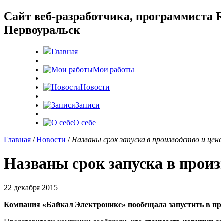
Cайт веб-разработчика, программиста R
Первоуральск
Главная
Мои работы
Новости
Записи
О себе
Главная
/
Новости
/
Названы срок запуска в производство и цен
Названы срок запуска в произ
22 декабря 2015
Компания «Байкал Электроникс» пообещала запустить в про