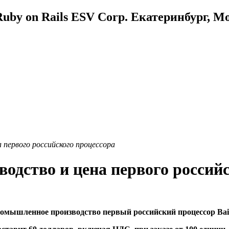
uby on Rails ESV Corp. Екатеринбург, М
а первого российского процессора
водство и цена первого россий
мышленное производство первый российский процессор Baika