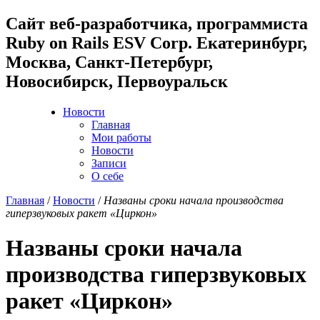
Cайт веб-разработчика, программиста
Ruby on Rails ESV Corp. Екатеринбург,
Москва, Санкт-Петербург,
Новосибирск, Первоуральск
Новости
Главная
Мои работы
Новости
Записи
О себе
Главная
/
Новости
/
Названы сроки начала производства
гиперзвуковых ракет «Циркон»
Названы сроки начала
производства гиперзвуковых
ракет «Циркон»