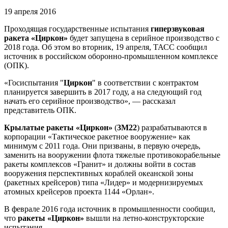
19 апреля 2016
Проходящая государственные испытания
гиперзвуковая
ракета «Циркон»
будет запущена в серийное производство с
2018 года. Об этом во вторник, 19 апреля, ТАСС сообщил
источник в российском оборонно-промышленном комплексе
(ОПК).
«Госиспытания "
Циркон
" в соответствии с контрактом
планируется завершить в 2017 году, а на следующий год
начать его серийное производство», — рассказал
представитель ОПК.
Крылатые ракеты «Циркон»
(
3М22
) разрабатываются в
корпорации «Тактическое ракетное вооружение» как
минимум с 2011 года. Они призваны, в первую очередь,
заменить на вооружении флота тяжелые противокорабельные
ракеты комплексов «Гранит» и должны войти в состав
вооружения перспективных кораблей океанской зоны
(ракетных крейсеров) типа «Лидер» и модернизируемых
атомных крейсеров проекта 1144 «Орлан».
В феврале 2016 года источник в промышленности сообщил,
что
ракеты «Циркон»
вышли на летно-конструкторские
испытания.