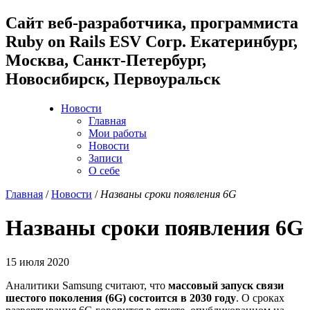
Cайт веб-разработчика, программиста
Ruby on Rails ESV Corp. Екатеринбург,
Москва, Санкт-Петербург,
Новосибирск, Первоуральск
Новости
Главная
Мои работы
Новости
Записи
О себе
Главная
/
Новости
/
Названы сроки появления 6G
Названы сроки появления 6G
15 июля 2020
Аналитики Samsung считают, что
массовый запуск связи
шестого поколения (6G) состоится в 2030 году
. О сроках