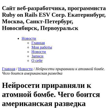
Cайт веб-разработчика, программиста
Ruby on Rails ESV Corp. Екатеринбург,
Москва, Санкт-Петербург,
Новосибирск, Первоуральск
Новости
Главная
Мои работы
Новости
Записи
О себе
Главная
/
Новости
/
Нейросети приравняли к атомной бомбе.
Чего боится американская разведка
Нейросети приравняли к
атомной бомбе. Чего боится
американская разведка