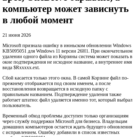
компьютер может зависнуть
в любой момент
21 июня 2026
Microsoft признала ошибку в июньском обновлении Windows
KB5095051 для Windows 11 версии 26H1. При окончательном
удалении одного файла из Корзины система может показать в
окне подтверждения не исходное название, а внутреннее имя
вида $Rxxxxx.ext.
Сбой касается только этого окна. В самой Корзине файл по-
прежнему отображается под своим именем, а после
восстановления возвращается в исходную папку с
правильным названием. Подтверждение удаления также
работает штатно: файл удаляется именно тот, который выбрал
пользователь.
Временный обход проблемы доступен только организациям
через службу поддержки Microsoft для бизнеса. Владельцам
домашних компьютеров остается ждать будущего обновления
с исправлением. Ошибку добавили в список известных