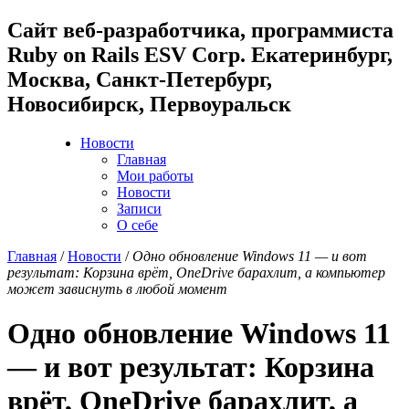
Cайт веб-разработчика, программиста
Ruby on Rails ESV Corp. Екатеринбург,
Москва, Санкт-Петербург,
Новосибирск, Первоуральск
Новости
Главная
Мои работы
Новости
Записи
О себе
Главная
/
Новости
/
Одно обновление Windows 11 — и вот
результат: Корзина врёт, OneDrive барахлит, а компьютер
может зависнуть в любой момент
Одно обновление Windows 11
— и вот результат: Корзина
врёт, OneDrive барахлит, а