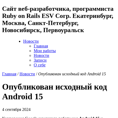
Cайт веб-разработчика, программиста
Ruby on Rails ESV Corp. Екатеринбург,
Москва, Санкт-Петербург,
Новосибирск, Первоуральск
Новости
Главная
Мои работы
Новости
Записи
О себе
Главная
/
Новости
/
Опубликован исходный код Android 15
Опубликован исходный код
Android 15
4 сентября 2024