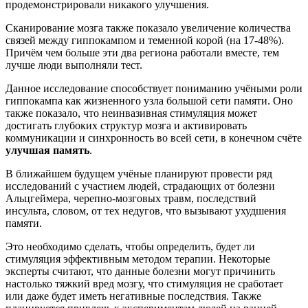
продемонстрировали никакого улучшения.
Сканирование мозга также показало увеличение количества
связей между гиппокампом и теменной корой (на 17-48%).
Причём чем больше эти два региона работали вместе, тем
лучше люди выполняли тест.
Данное исследование способствует пониманию учёными роли
гиппокампа как жизненного узла большой сети памяти. Оно
также показало, что неинвазивная стимуляция может
достигать глубоких структур мозга и активировать
коммуникации и синхронность во всей сети, в конечном счёте
улучшая память
.
В ближайшем будущем учёные планируют провести ряд
исследований с участием людей, страдающих от болезни
Альцгеймера, черепно-мозговых травм, последствий
инсульта, словом, от тех недугов, что вызывают ухудшения
памяти.
Это необходимо сделать, чтобы определить, будет ли
стимуляция эффективным методом терапии. Некоторые
эксперты считают, что данные болезни могут причинить
настолько тяжкий вред мозгу, что стимуляция не сработает
или даже будет иметь негативные последствия. Также