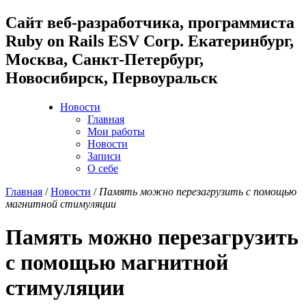
Cайт веб-разработчика, программиста
Ruby on Rails ESV Corp. Екатеринбург,
Москва, Санкт-Петербург,
Новосибирск, Первоуральск
Новости
Главная
Мои работы
Новости
Записи
О себе
Главная
/
Новости
/
Память можно перезагрузить с помощью
магнитной стимуляции
Память можно перезагрузить
с помощью магнитной
стимуляции