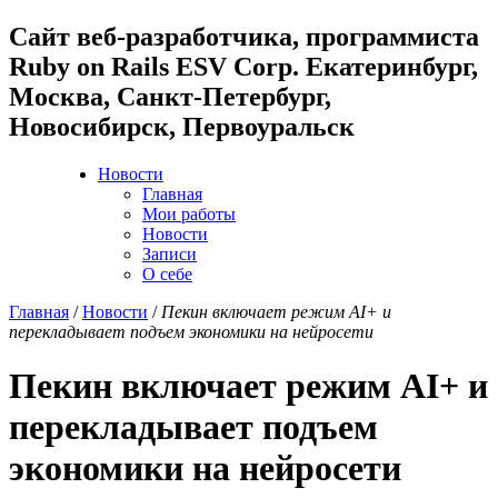
Cайт веб-разработчика, программиста
Ruby on Rails ESV Corp. Екатеринбург,
Москва, Санкт-Петербург,
Новосибирск, Первоуральск
Новости
Главная
Мои работы
Новости
Записи
О себе
Главная
/
Новости
/
Пекин включает режим AI+ и
перекладывает подъем экономики на нейросети
Пекин включает режим AI+ и
перекладывает подъем
экономики на нейросети