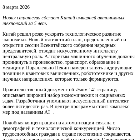
8 марта 2026
Новая стратегия сделает Китай империей автономных
технологий за 5 лет
.
Китай решил резко ускорить технологическое развитие
экономики. Новый пятилетний план, представленный на
открытии сессии Всекитайского собрания народных
представителей, отводит искусственному интеллекту
центральную роль. Алгоритмы машинного обучения должны
проникнуть в производство, транспорт, образование и
медицину. Параллельно Пекин намерен занять лидирующие
позиции в квантовых вычислениях, робототехнике и других
научных направлениях, которые только формируются.
Правительственный документ объёмом 141 страницу
описывает широкий набор экономических и социальных
задач. Разработчики упоминают искусственный интеллект
более пятидесяти раз. В центре программы стоит комплекс
мер под названием AI+.
Подобная концентрация на автоматизации связана с
демографией и технологической конкуренцией. Число
трудоспособных граждан в стране постепенно сокращается,
нагрузка на производственный сектор растёт. Одновременно