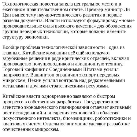
Технологическая повестка заняла центральное место и в
ежегодном правительственном отчёте. Премьер-министр Ли
Цян вынес тему научно-технического развития в первые
разделы документа. Власти используют формулировку «новые
производительные силы высокого качества» для обозначения
группы передовых технологий, которые должны изменить
структуру экономики.
Вообще проблема технологической зависимости - одна из
главных. Китайские компании всё ещё используют
зарубежные решения в ряде критических отраслей, включая
производство полупроводников и авиационную технику.
Торговый конфликт с Соединёнными Штатами усилил
напряжение. Вашингтон ограничил экспорт передовых
микросхем, Пекин усилил контроль над редкоземельными
металлами и другими стратегическими ресурсами.
Китайские власти одновременно заявляют о быстром
прогрессе в собственных разработках. Государственное
агентство экономического планирования отмечает активный
рост исследований и внедрения технологий в областях
искусственного интеллекта, биомедицины, робототехники и
квантовых систем. Отдельное внимание уделяют разработке
отечественных микросхем.