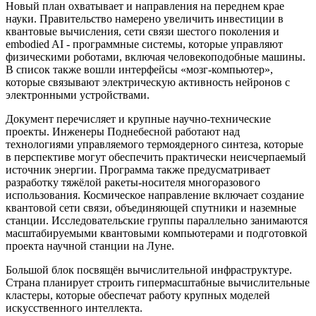
Новый план охватывает и направления на переднем крае
науки. Правительство намерено увеличить инвестиции в
квантовые вычисления, сети связи шестого поколения и
embodied AI - программные системы, которые управляют
физическими роботами, включая человекоподобные машины.
В список также вошли интерфейсы «мозг-компьютер»,
которые связывают электрическую активность нейронов с
электронными устройствами.
Документ перечисляет и крупные научно-технические
проекты. Инженеры Поднебесной работают над
технологиями управляемого термоядерного синтеза, которые
в перспективе могут обеспечить практически неисчерпаемый
источник энергии. Программа также предусматривает
разработку тяжёлой ракеты-носителя многоразового
использования. Космическое направление включает создание
квантовой сети связи, объединяющей спутники и наземные
станции. Исследовательские группы параллельно занимаются
масштабируемыми квантовыми компьютерами и подготовкой
проекта научной станции на Луне.
Большой блок посвящён вычислительной инфраструктуре.
Страна планирует строить гипермасштабные вычислительные
кластеры, которые обеспечат работу крупных моделей
искусственного интеллекта.