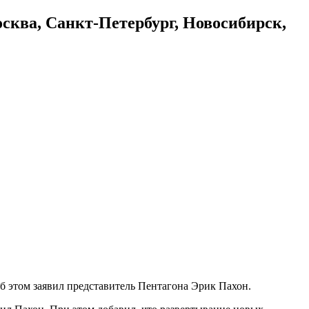
осква, Санкт-Петербург, Новосибирск,
б этом заявил представитель Пентагона Эрик Пахон.