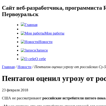
Cайт веб-разработчика, программиста R
Первоуральск
Главная
Мои работы
Новости
Записи
О себе
Главная
/
Новости
/
Пентагон оценил угрозу от российских Су-5
Пентагон оценил угрозу от ро
23 февраля 2018
США не рассматривают
российские истребители пятого поко