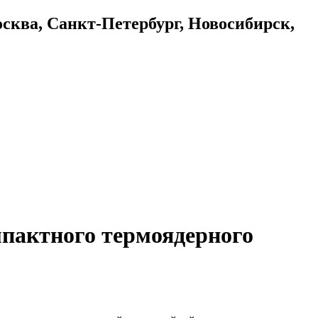
осква, Санкт-Петербург, Новосибирск,
мпактного термоядерного