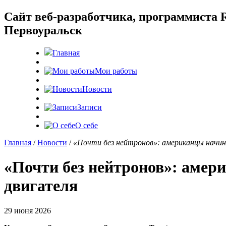
Cайт веб-разработчика, программиста R
Первоуральск
Главная
Мои работы
Новости
Записи
О себе
Главная
/
Новости
/
«Почти без нейтронов»: американцы начин
«Почти без нейтронов»: амер
двигателя
29 июня 2026