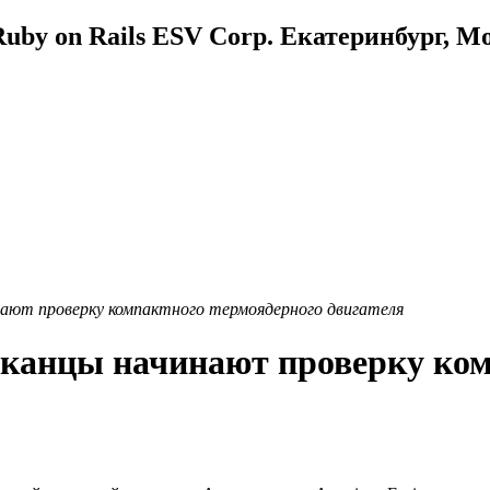
uby on Rails ESV Corp. Екатеринбург, М
ают проверку компактного термоядерного двигателя
иканцы начинают проверку ко