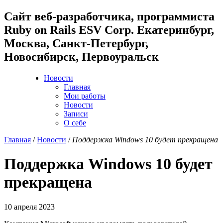
Cайт веб-разработчика, программиста
Ruby on Rails ESV Corp. Екатеринбург,
Москва, Санкт-Петербург,
Новосибирск, Первоуральск
Новости
Главная
Мои работы
Новости
Записи
О себе
Главная
/
Новости
/
Поддержка Windows 10 будет прекращена
Поддержка Windows 10 будет
прекращена
10 апреля 2023