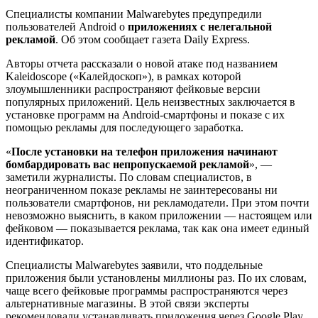
Специалисты компании Malwarebytes предупредили
пользователей Android о
приложениях с нелегальной
рекламой
. Об этом сообщает газета Daily Express.
Авторы отчета рассказали о новой атаке под названием
Kaleidoscope («Калейдоскоп»), в рамках которой
злоумышленники распространяют фейковые версии
популярных приложений. Цель неизвестных заключается в
установке программ на Android-смартфоны и показе с их
помощью рекламы для последующего заработка.
«
После установки на телефон приложения начинают
бомбардировать вас непропускаемой рекламой
», —
заметили журналисты. По словам специалистов, в
неограниченном показе рекламы не заинтересованы ни
пользователи смартфонов, ни рекламодатели. При этом почти
невозможно выяснить, в каком приложении — настоящем или
фейковом — показывается реклама, так как она имеет единый
идентификатор.
Специалисты Malwarebytes заявили, что поддельные
приложения были установлены миллионы раз. По их словам,
чаще всего фейковые программы распространяются через
альтернативные магазины. В этой связи эксперты
рекомендовали устанавливать приложения через Google Play,