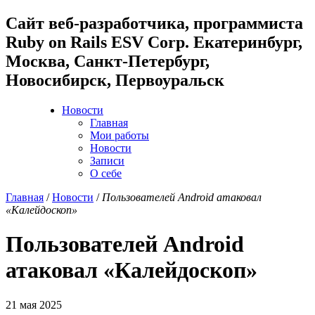
Cайт веб-разработчика, программиста
Ruby on Rails ESV Corp. Екатеринбург,
Москва, Санкт-Петербург,
Новосибирск, Первоуральск
Новости
Главная
Мои работы
Новости
Записи
О себе
Главная
/
Новости
/
Пользователей Android атаковал
«Калейдоскоп»
Пользователей Android
атаковал «Калейдоскоп»
21 мая 2025