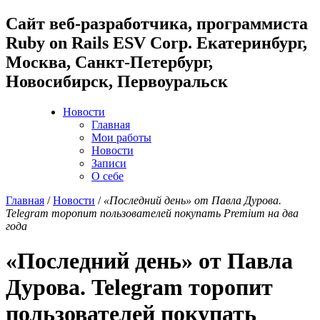
Cайт веб-разработчика, программиста
Ruby on Rails ESV Corp. Екатеринбург,
Москва, Санкт-Петербург,
Новосибирск, Первоуральск
Новости
Главная
Мои работы
Новости
Записи
О себе
Главная
/
Новости
/
«Последний день» от Павла Дурова.
Telegram торопит пользователей покупать Premium на два
года
«Последний день» от Павла
Дурова. Telegram торопит
пользователей покупать