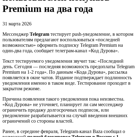
Premium на два года
31 марта 2026
Мессенджер
Telegram
тестирует push-уведомление, в котором
пользователям предлагают воспользоваться «последней
возможностью» оформить подписку Telegram Premium на
один-два года, сообщает телеграм-канал «Код Дурова».
Текст тестируемого уведомления звучит так: «Последний
день. Сегодня — последняя возможность предоплаты Telegram
Premium на 1-2 года». По данным «Кода Дурова», рассылка
появляется в окне чатов. Издание подтверждает подлинность
уведомления именно в таком виде. Тестирование проходит в
закрытом режиме.
Причина появления такого уведомления пока неизвестна.
«Код Дурова» не уточняет, планирует ли сам мессенджер
ограничить продажу долгосрочных подписок, или
уведомление разрабатывается на случай введения внешних
ограничений со стороны властей.
Ранее, в середине февраля, Telegram-канал Baza сообщал о
возможной
полной блокировке Telegram в России с 1