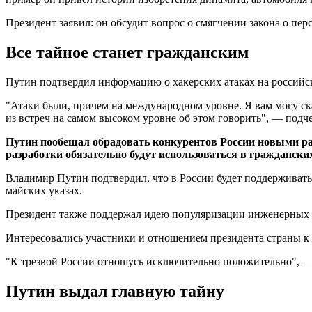
Президент заявил: он обсудит вопрос о смягчении закона о пе
Все тайное станет гражданским
Путин подтвердил информацию о хакерских атаках на российски
"Атаки были, причем на международном уровне. Я вам могу ск
из встреч на самом высоком уровне об этом говорить", — под
Путин пообещал обрадовать конкурентов России новыми ра
разработки обязательно будут использоваться в граждански
Владимир Путин подтвердил, что в России будет поддерживатьс
майских указах.
Президент также поддержал идею популяризации инженерных п
Интересовались участники и отношением президента страны к 
"К трезвой России отношусь исключительно положительно", — 
Путин выдал главную тайну