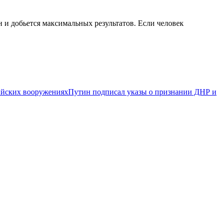
он и добьется максимальных результатов. Если человек
ийских вооружениях
Путин подписал указы о признании ДНР и