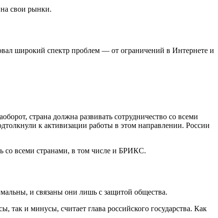
на свои рынки.
совал широкий спектр проблем — от ограничений в Интернете и
оборот, страна должна развивать сотрудничество со всеми
подтолкнули к активизации работы в этом направлении. России
ь со всеми странами, в том числе и БРИКС.
альны, и связаны они лишь с защитой общества.
, так и минусы, считает глава российского государства. Как