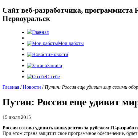
Cайт веб-разработчика, программиста R
Первоуральск
Главная
Мои работы
Новости
Записи
О себе
Главная
/
Новости
/
Путин: Россия еще удивит мир своими обо
Путин: Россия еще удивит ми
15 июля 2015
Россия готова удивить конкурентов за рубежом IT-разрабо
При этом страна защитит свое программное обеспечение, буде