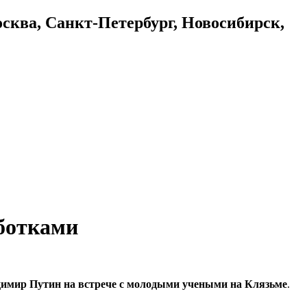
осква, Санкт-Петербург, Новосибирск,
аботками
ладимир Путин на встрече с молодыми учеными на Клязьме
.