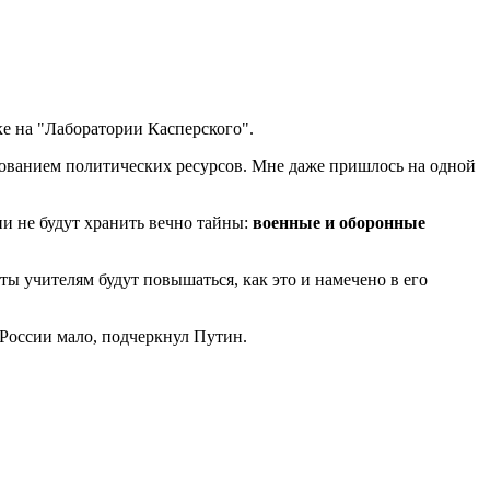
ке на "Лаборатории Касперского".
зованием политических ресурсов. Мне даже пришлось на одной
ии не будут хранить вечно тайны:
военные и оборонные
ы учителям будут повышаться, как это и намечено в его
России мало, подчеркнул Путин.