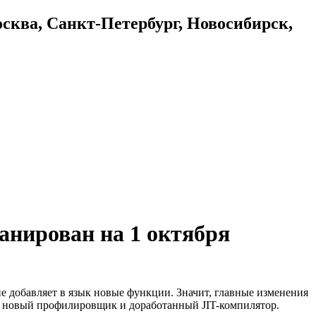
осква, Санкт-Петербург, Новосибирск,
ланирован на 1 октября
не добавляет в язык новые функции. Значит, главные изменения
, новый профилировщик и доработанный JIT-компилятор.