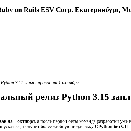
uby on Rails ESV Corp. Екатеринбург, М
 Python 3.15 запланирован на 1 октября
нальный релиз Python 3.15 зап
ан на 1 октября
, а после первой беты команда разработки уже 
апускаться, получит более удобную поддержку
CPython без GIL