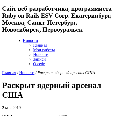
Cайт веб-разработчика, программиста
Ruby on Rails ESV Corp. Екатеринбург,
Москва, Санкт-Петербург,
Новосибирск, Первоуральск
Новости
Главная
Мои работы
Новости
Записи
О себе
Главная
/
Новости
/
Раскрыт ядерный арсенал США
Раскрыт ядерный арсенал
США
2 мая 2019