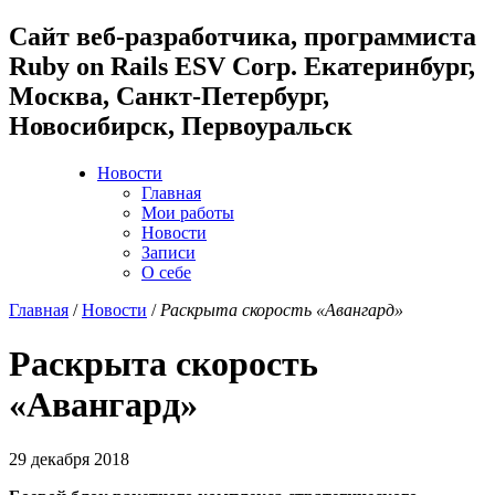
Cайт веб-разработчика, программиста
Ruby on Rails ESV Corp. Екатеринбург,
Москва, Санкт-Петербург,
Новосибирск, Первоуральск
Новости
Главная
Мои работы
Новости
Записи
О себе
Главная
/
Новости
/
Раскрыта скорость «Авангард»
Раскрыта скорость
«Авангард»
29 декабря 2018