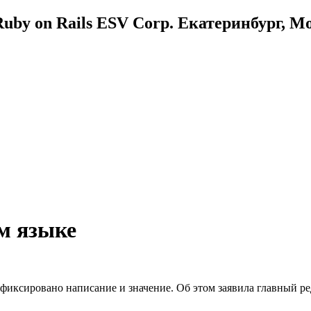
uby on Rails ESV Corp. Екатеринбург, М
м языке
зафиксировано написание и значение. Об этом заявила главный р