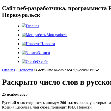
Cайт веб-разработчика, программиста R
Первоуральск
Главная
Мои работы
Новости
Записи
О себе
Главная
/
Новости
/
Раскрыто число слов в русском языке
Раскрыто число слов в русско
25 ноября 2025
Русский язык содержит минимум
200 тысяч слов
, у которых 
Ксения Киселева, чьи слова приводит РИА Новости.