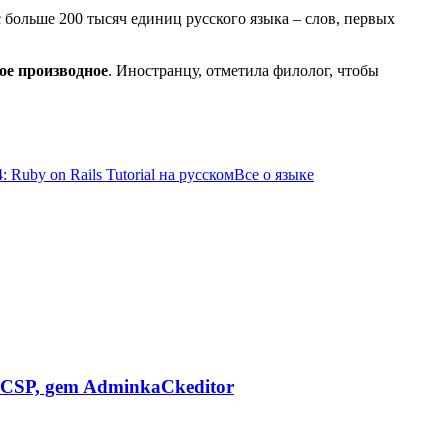
 больше 200 тысяч единиц русского языка – слов, первых
ое производное
. Иностранцу, отметила филолог, чтобы
: Ruby on Rails Tutorial на русском
Все о языке
CSP, gem AdminkaCkeditor