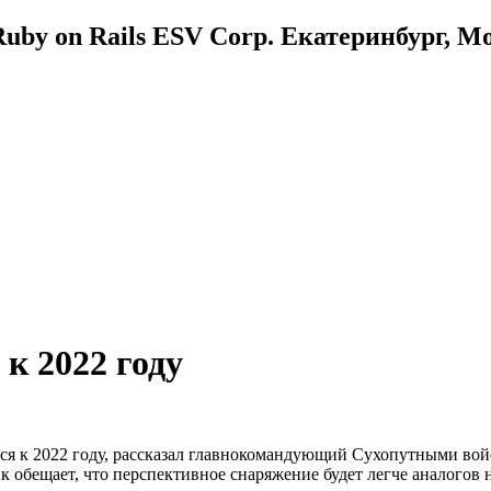
uby on Rails ESV Corp. Екатеринбург, М
к 2022 году
ся к 2022 году, рассказал главнокомандующий Сухопутными вой
ик обещает, что перспективное снаряжение будет легче аналогов