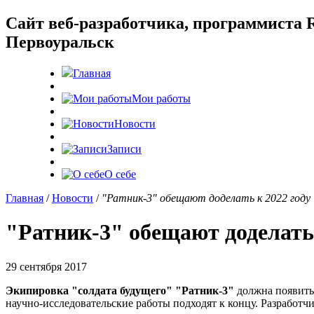
Cайт веб-разработчика, программиста R
Первоуральск
Главная
Мои работы
Новости
Записи
О себе
Главная
/
Новости
/
"Ратник-3" обещают доделать к 2022 году
"Ратник-3" обещают доделать 
29 сентября 2017
Экипировка "солдата будущего" "Ратник-3"
должна появить
научно-исследовательские работы подходят к концу. Разработч