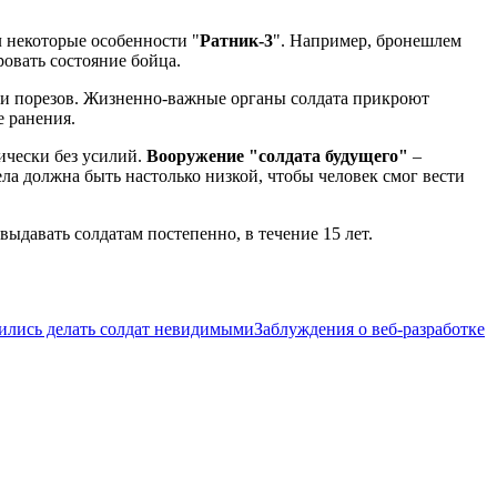
 некоторые особенности "
Ратник-3
". Например, бронешлем
овать состояние бойца.
я и порезов. Жизненно-важные органы солдата прикроют
 ранения.
ически без усилий.
Вооружение "солдата будущего"
–
ла должна быть настолько низкой, чтобы человек смог вести
выдавать солдатам постепенно, в течение 15 лет.
ились делать солдат невидимыми
Заблуждения о веб-разработке