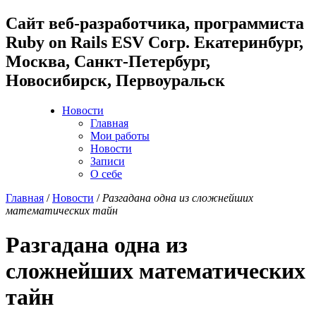
Cайт веб-разработчика, программиста
Ruby on Rails ESV Corp. Екатеринбург,
Москва, Санкт-Петербург,
Новосибирск, Первоуральск
Новости
Главная
Мои работы
Новости
Записи
О себе
Главная
/
Новости
/
Разгадана одна из сложнейших
математических тайн
Разгадана одна из
сложнейших математических
тайн