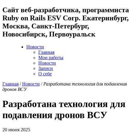
Cайт веб-разработчика, программиста
Ruby on Rails ESV Corp. Екатеринбург,
Москва, Санкт-Петербург,
Новосибирск, Первоуральск
Новости
Главная
Мои работы
Новости
Записи
О себе
Главная
/
Новости
/
Разработана технология для подавления
дронов ВСУ
Разработана технология для
подавления дронов ВСУ
20 июня 2025