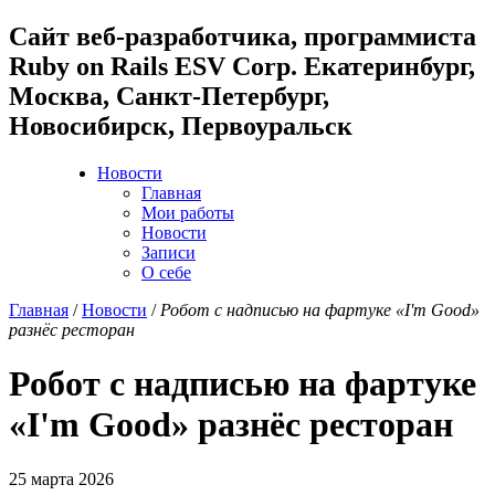
Cайт веб-разработчика, программиста
Ruby on Rails ESV Corp. Екатеринбург,
Москва, Санкт-Петербург,
Новосибирск, Первоуральск
Новости
Главная
Мои работы
Новости
Записи
О себе
Главная
/
Новости
/
Робот с надписью на фартуке «I'm Good»
разнёс ресторан
Робот с надписью на фартуке
«I'm Good» разнёс ресторан
25 марта 2026