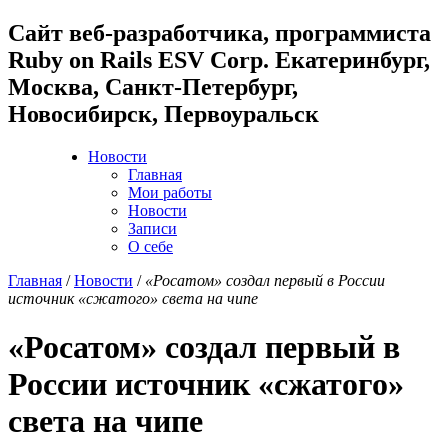
Cайт веб-разработчика, программиста
Ruby on Rails ESV Corp. Екатеринбург,
Москва, Санкт-Петербург,
Новосибирск, Первоуральск
Новости
Главная
Мои работы
Новости
Записи
О себе
Главная
/
Новости
/
«Росатом» создал первый в России
источник «сжатого» света на чипе
«Росатом» создал первый в
России источник «сжатого»
света на чипе