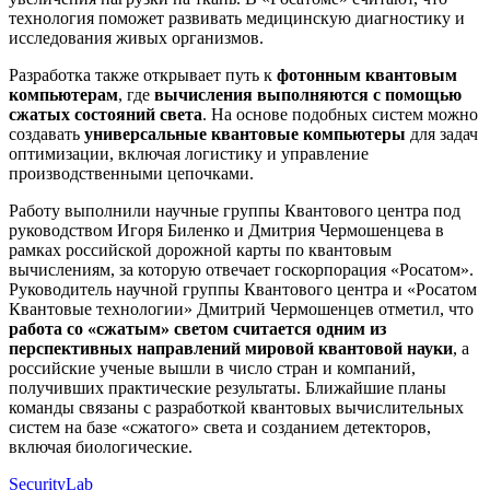
технология поможет развивать медицинскую диагностику и
исследования живых организмов.
Разработка также открывает путь к
фотонным квантовым
компьютерам
, где
вычисления выполняются с помощью
сжатых состояний света
. На основе подобных систем можно
создавать
универсальные квантовые компьютеры
для задач
оптимизации, включая логистику и управление
производственными цепочками.
Работу выполнили научные группы Квантового центра под
руководством Игоря Биленко и Дмитрия Чермошенцева в
рамках российской дорожной карты по квантовым
вычислениям, за которую отвечает госкорпорация «Росатом».
Руководитель научной группы Квантового центра и «Росатом
Квантовые технологии» Дмитрий Чермошенцев отметил, что
работа со «сжатым» светом считается одним из
перспективных направлений мировой квантовой науки
, а
российские ученые вышли в число стран и компаний,
получивших практические результаты. Ближайшие планы
команды связаны с разработкой квантовых вычислительных
систем на базе «сжатого» света и созданием детекторов,
включая биологические.
SecurityLab