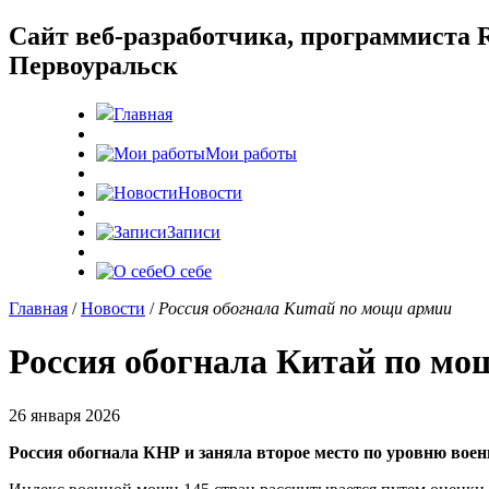
Cайт веб-разработчика, программиста R
Первоуральск
Главная
Мои работы
Новости
Записи
О себе
Главная
/
Новости
/
Россия обогнала Китай по мощи армии
Россия обогнала Китай по мо
26 января 2026
Россия обогнала КНР и заняла второе место по уровню вое