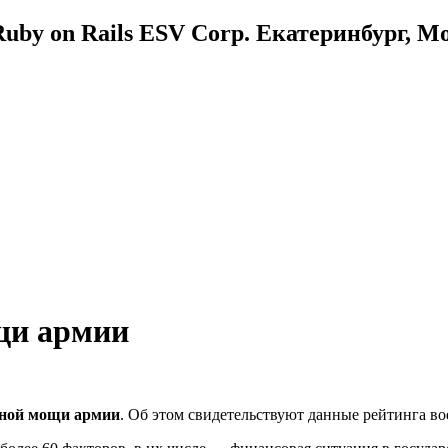
uby on Rails ESV Corp. Екатеринбург, М
щи армии
нной мощи армии
. Об этом свидетельствуют данные рейтинга во