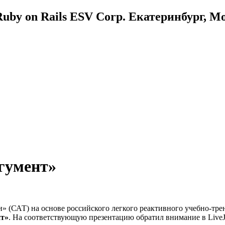
uby on Rails ESV Corp. Екатеринбург, М
гумент»
 (САТ) на основе российского легкого реактивного учебно-тре
нт»
. На соответствующую презентацию обратил внимание в LiveJo