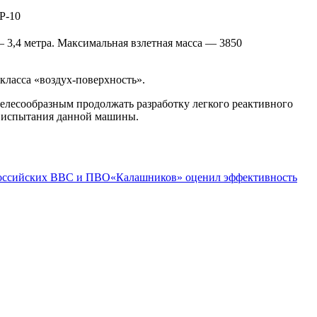
 — 3,4 метра. Максимальная взлетная масса — 3850
класса «воздух-поверхность».
елесообразным продолжать разработку легкого реактивного
е испытания данной машины.
российских ВВС и ПВО
«Калашников» оценил эффективность