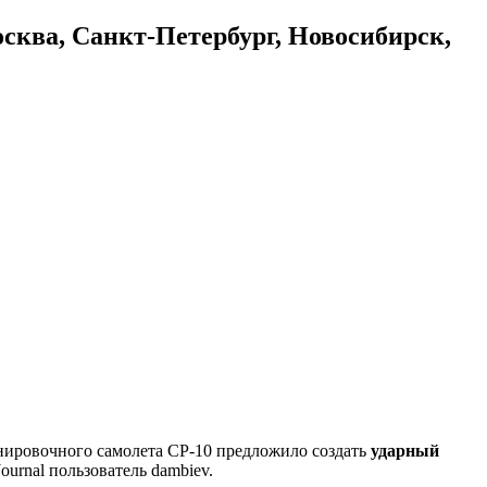
осква, Санкт-Петербург, Новосибирск,
нировочного самолета СР-10 предложило создать
ударный
urnal пользователь dambiev.