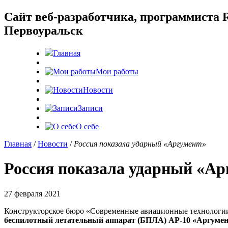
Cайт веб-разработчика, программиста R
Первоуральск
Главная
Мои работы
Новости
Записи
О себе
Главная
/
Новости
/
Россия показала ударный «Аргумент»
Россия показала ударный «Ар
27 февраля 2021
Конструкторское бюро «Современные авиационные технологии»
беспилотный летательный аппарат (БПЛА) АР-10 «Аргуме