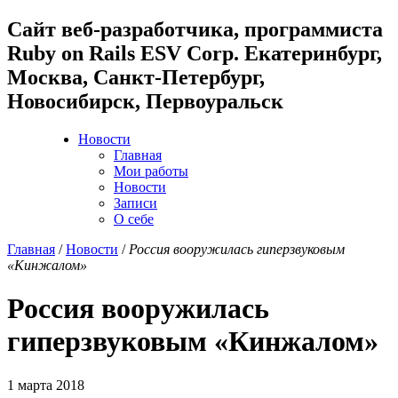
Cайт веб-разработчика, программиста
Ruby on Rails ESV Corp. Екатеринбург,
Москва, Санкт-Петербург,
Новосибирск, Первоуральск
Новости
Главная
Мои работы
Новости
Записи
О себе
Главная
/
Новости
/
Россия вооружилась гиперзвуковым
«Кинжалом»
Россия вооружилась
гиперзвуковым «Кинжалом»
1 марта 2018