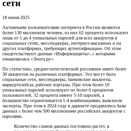
сети
18 июня 2025
Активными пользователями интернета в России являются
более 130 миллионов человек, из них 62 процента используют
лишь от 1 до 4 уникальных паролей для всех аккаунтов в
социальных сетях, мессенджерах, интернет-магазинах и на
других платформах, требующих аутентификацию. Об этом
свидетельствуют данные «Информзащиты», с которыми
ознакомилась «Лента.ру».
По статистике, среднестатистический россиянин имеет более
30 аккаунтов на различных платформах. Это могут быть
социальные сети, мессенджеры, банковские аккаунты,
маркертплейсы, рабочие порталы. При этом более 10
уникальных паролей используют не более 6 процентов
пользователей, 32 процента имеют 5-10 паролей, а
большинство ограничивается 1-4 комбинациями, выяснили
эксперты. При этом в 2024 году в даркнете продавались базы
данных с более чем 500 миллионами российских аккаунтов с
паролями.
Количество сливов данных постоянно растет, в