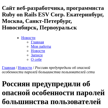
Cайт веб-разработчика, программиста
Ruby on Rails ESV Corp. Екатеринбург,
Москва, Санкт-Петербург,
Новосибирск, Первоуральск
Новости
Главная
Мои работы
Новости
Записи
О себе
Главная
/
Новости
/
Россиян предупредили об опасной
особенности паролей большинства пользователей сети
Россиян предупредили об
опасной особенности паролей
большинства пользователей