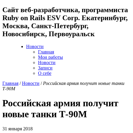
Cайт веб-разработчика, программиста
Ruby on Rails ESV Corp. Екатеринбург,
Москва, Санкт-Петербург,
Новосибирск, Первоуральск
Новости
Главная
Мои работы
Новости
Записи
О себе
Главная
/
Новости
/
Российская армия получит новые танки
Т-90М
Российская армия получит
новые танки Т-90М
31 января 2018